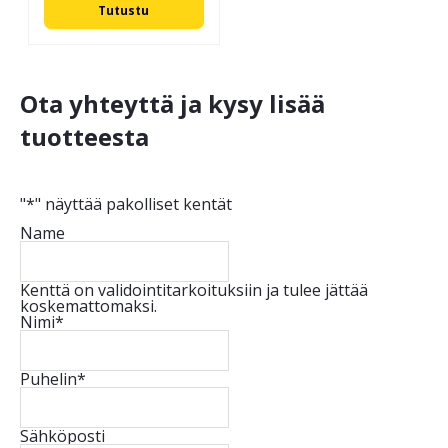
Tutustu
Ota yhteyttä ja kysy lisää
tuotteesta
"
*
" näyttää pakolliset kentät
Name
Kenttä on validointitarkoituksiin ja tulee jättää
koskemattomaksi.
Nimi
*
Puhelin
*
Sähköposti