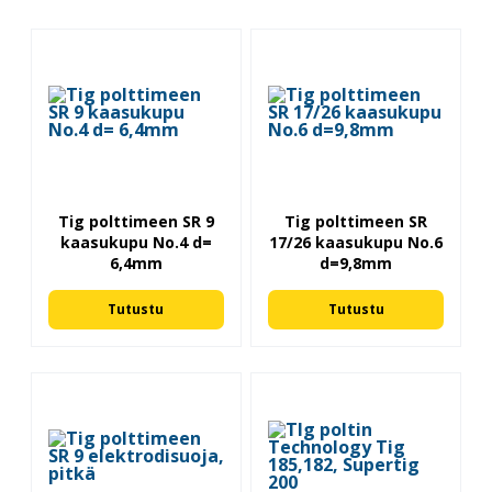
Tig polttimeen SR 9
Tig polttimeen SR
kaasukupu No.4 d=
17/26 kaasukupu No.6
6,4mm
d=9,8mm
Tutustu
Tutustu