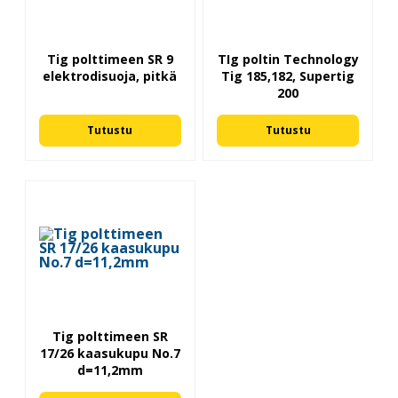
Tig polttimeen SR 9
TIg poltin Technology
elektrodisuoja, pitkä
Tig 185,182, Supertig
200
Tutustu
Tutustu
Tig polttimeen SR
17/26 kaasukupu No.7
d=11,2mm