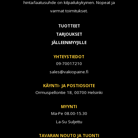
hinta/laatusuhde on kilpailukykyinen. Nopeat ja
varmat toimitukset.
TUOTTEET
TARJOUKSET
JÄLLEENMYYJILLE
YHTEYSTIEDOT
09-70017210
sales@vakiopaine.fi
KÄYNTI- JA POSTIOSOITE
Ormuspellontie 18, 00700 Helsinki
MYYNTI
Ma-Pe 08.00-15.30
La-Su Suljettu
TAVARAN NOUTO JA TUONTI