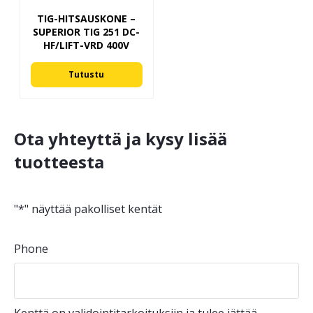
TIG-HITSAUSKONE –
SUPERIOR TIG 251 DC-
HF/LIFT-VRD 400V
Tutustu
Ota yhteyttä ja kysy lisää
tuotteesta
"
*
" näyttää pakolliset kentät
Phone