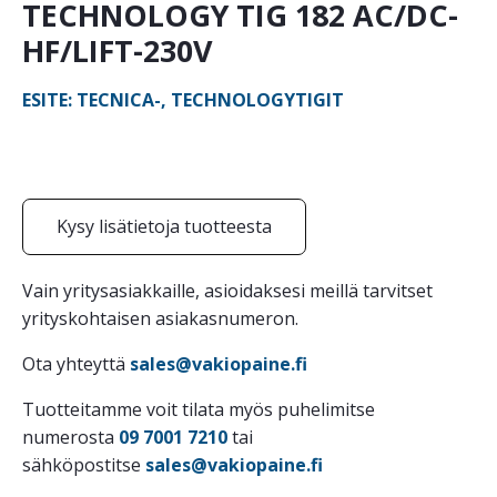
TECHNOLOGY TIG 182 AC/DC-
HF/LIFT-230V
ESITE: TECNICA-, TECHNOLOGYTIGIT
Kysy lisätietoja tuotteesta
Vain yritysasiakkaille, asioidaksesi meillä tarvitset
yrityskohtaisen asiakasnumeron.
Ota yhteyttä
sales@vakiopaine.fi
Tuotteitamme voit tilata myös puhelimitse
numerosta
09 7001 7210
tai
sähköpostitse
sales@vakiopaine.fi