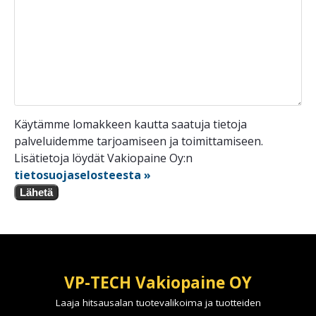
Käytämme lomakkeen kautta saatuja tietoja
palveluidemme tarjoamiseen ja toimittamiseen.
Lisätietoja löydät Vakiopaine Oy:n
tietosuojaselosteesta »
Lähetä
VP-TECH Vakiopaine OY
Laaja hitsausalan tuotevalikoima ja tuotteiden