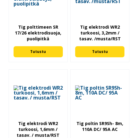
Tig polttimeen SR
Tig elektrodi WR2
17/26 elektrodisuoja,
turkoosi, 3,2mm /
puolipitkä
tasav. /musta/RST
Tutustu
Tutustu
Tig elektrodi WR2
Tig poltin SR9Sh- 8m,
turkoosi, 1,6mm /
110A DC/ 95A AC
tasav. / musta/RST