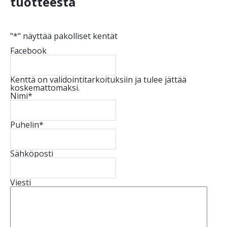
tuotteesta
"
*
" näyttää pakolliset kentät
Facebook
Kenttä on validointitarkoituksiin ja tulee jättää
koskemattomaksi.
Nimi
*
Puhelin
*
Sähköposti
Viesti