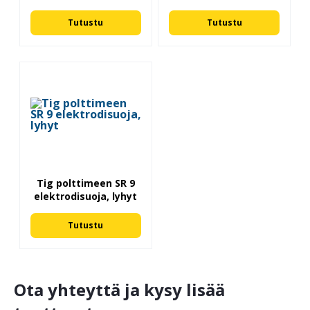
Tutustu
Tutustu
Tig polttimeen SR 9
elektrodisuoja, lyhyt
Tutustu
Ota yhteyttä ja kysy lisää