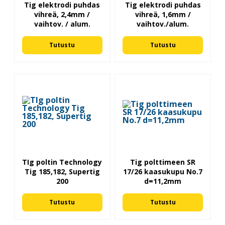
Tig elektrodi puhdas
Tig elektrodi puhdas
vihreä, 2,4mm /
vihreä, 1,6mm /
vaihtov. / alum.
vaihtov./alum.
Tutustu
Tutustu
TIg poltin Technology
Tig polttimeen SR
Tig 185,182, Supertig
17/26 kaasukupu No.7
200
d=11,2mm
Tutustu
Tutustu