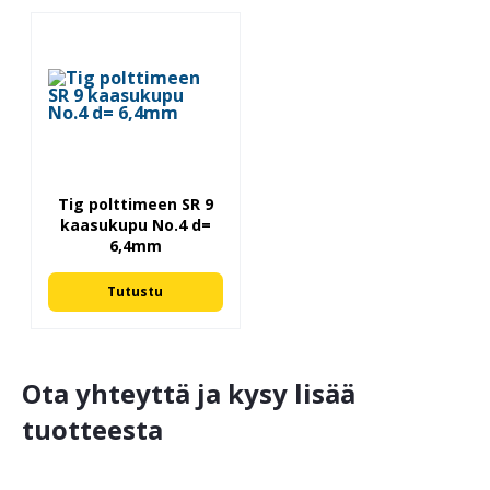
Tig polttimeen SR 9
kaasukupu No.4 d=
6,4mm
Tutustu
Ota yhteyttä ja kysy lisää
tuotteesta