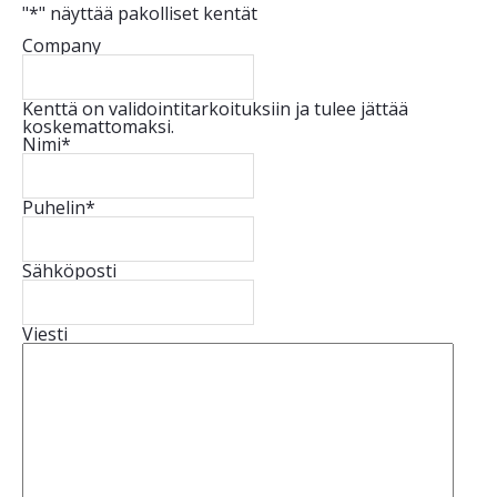
"
*
" näyttää pakolliset kentät
Company
Kenttä on validointitarkoituksiin ja tulee jättää
koskemattomaksi.
Nimi
*
Puhelin
*
Sähköposti
Viesti