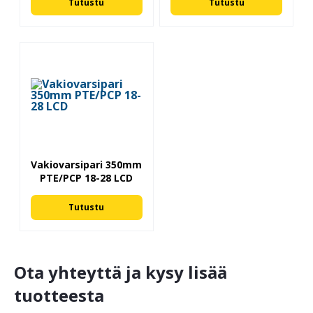
Tutustu
Tutustu
Vakiovarsipari 350mm
PTE/PCP 18-28 LCD
Tutustu
Ota yhteyttä ja kysy lisää
tuotteesta