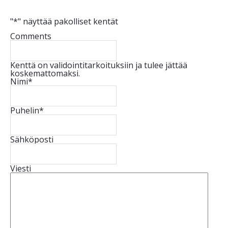
"
*
" näyttää pakolliset kentät
Comments
Kenttä on validointitarkoituksiin ja tulee jättää
koskemattomaksi.
Nimi
*
Puhelin
*
Sähköposti
Viesti