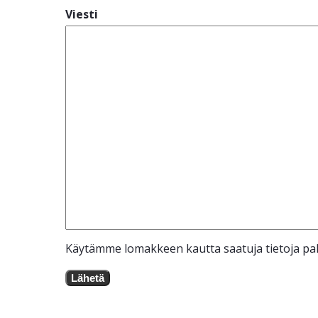
Viesti
Käytämme lomakkeen kautta saatuja tietoja pal
Lähetä