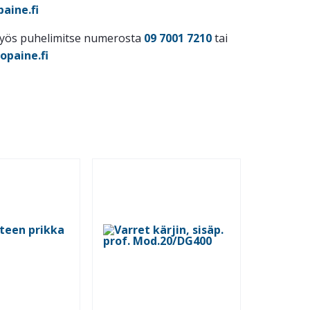
aine.fi
myös puhelimitse numerosta
09 7001 7210
tai
opaine.fi