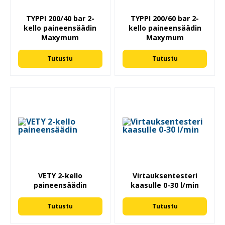
TYPPI 200/40 bar 2-
TYPPI 200/60 bar 2-
kello paineensäädin
kello paineensäädin
Maxymum
Maxymum
Tutustu
Tutustu
VETY 2-kello
Virtauksentesteri
paineensäädin
kaasulle 0-30 l/min
Tutustu
Tutustu