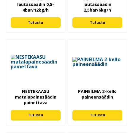
lautassäädin 0,5-
lautassäädin
4bar/12kg/h
2,5bar/6kg/h
Tutustu
Tutustu
NESTEKAASU
PAINEILMA 2-kello
matalapainesäädin
paineensäädin
painettava
Tutustu
Tutustu