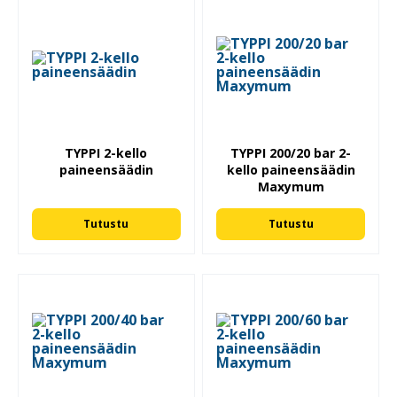
TYPPI 2-kello
TYPPI 200/20 bar 2-
paineensäädin
kello paineensäädin
Maxymum
Tutustu
Tutustu