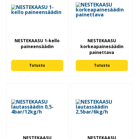
NESTEKAASU 1-kello
NESTEKAASU
paineensäädin
korkeapainesäädin
painettava
Tutustu
Tutustu
NESTEKAASU
NESTEKAASU