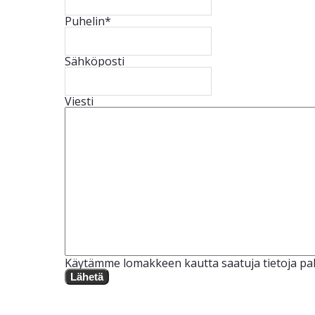
Puhelin
*
Sähköposti
Viesti
Käytämme lomakkeen kautta saatuja tietoja pal
Lähetä