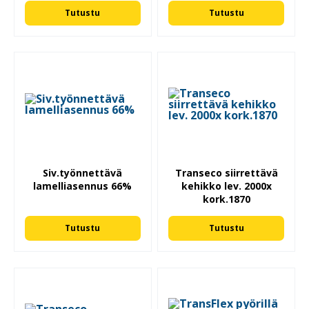
Tutustu
Tutustu
Siv.työnnettävä
Transeco siirrettävä
lamelliasennus 66%
kehikko lev. 2000x
kork.1870
Tutustu
Tutustu