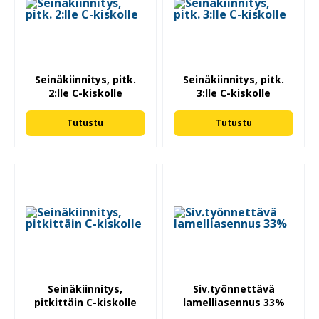
Seinäkiinnitys, pitk.
Seinäkiinnitys, pitk.
2:lle C-kiskolle
3:lle C-kiskolle
Tutustu
Tutustu
Seinäkiinnitys,
Siv.työnnettävä
pitkittäin C-kiskolle
lamelliasennus 33%