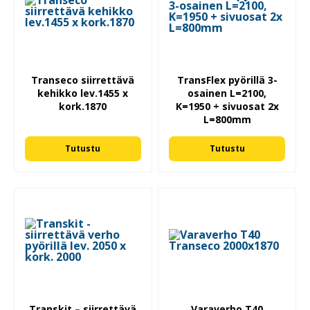
Transeco siirrettävä
TransFlex pyörillä 3-
kehikko lev.1455 x
osainen L=2100,
kork.1870
K=1950 + sivuosat 2x
L=800mm
Tutustu
Tutustu
Transkit – siirrettävä
Varaverho T40