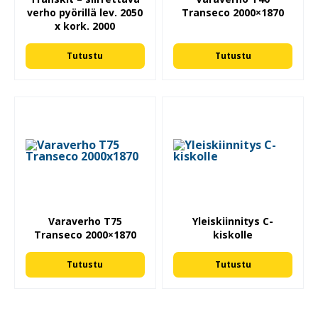
verho pyörillä lev. 2050
Transeco 2000×1870
x kork. 2000
Tutustu
Tutustu
Varaverho T75
Yleiskiinnitys C-
Transeco 2000×1870
kiskolle
Tutustu
Tutustu