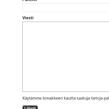
Viesti
Käytämme lomakkeen kautta saatuja tietoja pal
Lähetä