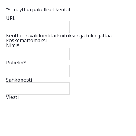
"
*
" näyttää pakolliset kentät
URL
Kenttä on validointitarkoituksiin ja tulee jättää
koskemattomaksi.
Nimi
*
Puhelin
*
Sähköposti
Viesti