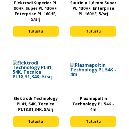
Elektrodi Superior PL
Suutin ø 1,6 mm Super
90HF, Super PL 130HF,
PL 130HF, Enterprise
Enterprise PL 160HF,
PL 160HF, 5/srj
5/srj
Tutustu
Tutustu
Elektrodi Technology
Plasmapoltin
PL41, 54K, Tecnica
Technology PL 54K –
PL18,31,34K, 5/srj
4m
Tutustu
Tutustu