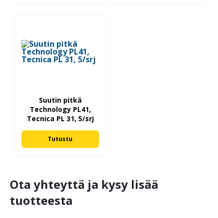
Suutin pitkä
Technology PL41,
Tecnica PL 31, 5/srj
Tutustu
Ota yhteyttä ja kysy lisää
tuotteesta