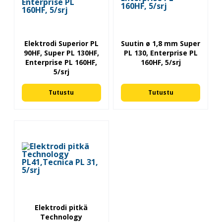
Elektrodi Superior PL
Suutin ø 1,8 mm Super
90HF, Super PL 130HF,
PL 130, Enterprise PL
Enterprise PL 160HF,
160HF, 5/srj
5/srj
Tutustu
Tutustu
Elektrodi pitkä
Technology