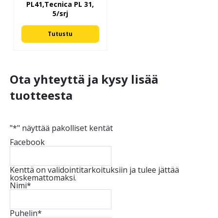
PL41,Tecnica PL 31,
5/srj
Tutustu
Ota yhteyttä ja kysy lisää
tuotteesta
"
*
" näyttää pakolliset kentät
Facebook
Kenttä on validointitarkoituksiin ja tulee jättää
koskemattomaksi.
Nimi
*
Puhelin
*