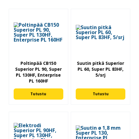
Poltinpää CB150
Suutin pitkä Superior
Superior PL 90, Super
PL 60, Super PL 83HF,
PL 130HF, Enterprise
5/srj
PL 160HF
Tutustu
Tutustu