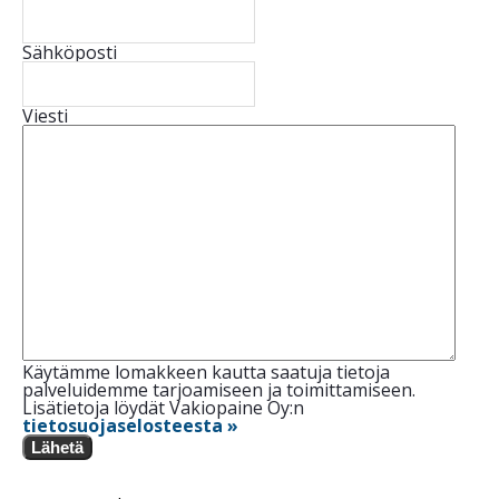
Sähköposti
Viesti
Käytämme lomakkeen kautta saatuja tietoja
palveluidemme tarjoamiseen ja toimittamiseen.
Lisätietoja löydät Vakiopaine Oy:n
tietosuojaselosteesta »
Lähetä