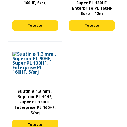
160HF, 5/srj
Super PL 130HF,
Enterprise PL 160HF
Euro – 12m
Tutustu
Tutustu
Suutin ø 1,3 mm ,
Superior PL 90HF,
Super PL 130HF,
Enterprise PL 160HF,
5/srj
Tutustu