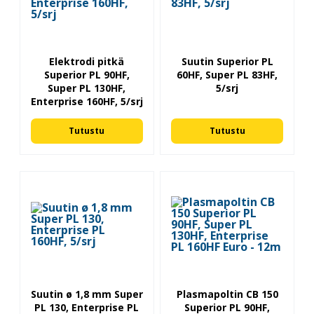
Elektrodi pitkä
Suutin Superior PL
Superior PL 90HF,
60HF, Super PL 83HF,
Super PL 130HF,
5/srj
Enterprise 160HF, 5/srj
Tutustu
Tutustu
Suutin ø 1,8 mm Super
Plasmapoltin CB 150
PL 130, Enterprise PL
Superior PL 90HF,