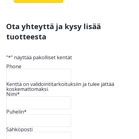
Ota yhteyttä ja kysy lisää
tuotteesta
"
*
" näyttää pakolliset kentät
Phone
Kenttä on validointitarkoituksiin ja tulee jättää
koskemattomaksi.
Nimi
*
Puhelin
*
Sähköposti