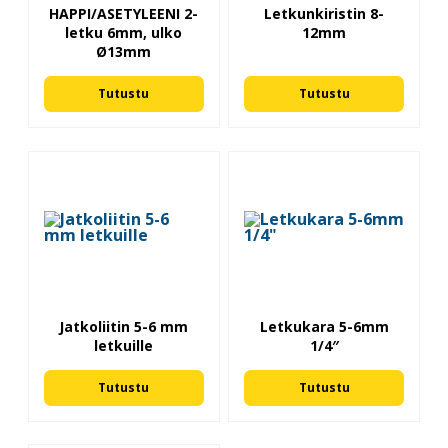
HAPPI/ASETYLEENI 2-
Letkunkiristin 8-
letku 6mm, ulko
12mm
Ø13mm
Tutustu
Tutustu
Jatkoliitin 5-6 mm
Letkukara 5-6mm
letkuille
1/4″
Tutustu
Tutustu