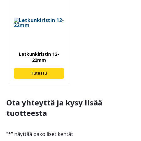
Letkunkiristin 12-
22mm
Tutustu
Ota yhteyttä ja kysy lisää
tuotteesta
"
*
" näyttää pakolliset kentät