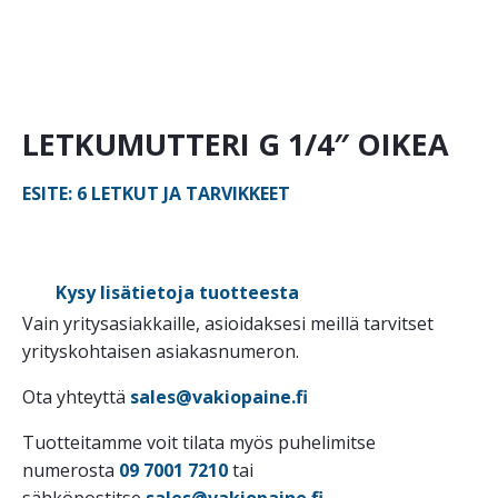
LETKUMUTTERI G 1/4″ OIKEA
ESITE: 6 LETKUT JA TARVIKKEET
Kysy lisätietoja tuotteesta
Vain yritysasiakkaille, asioidaksesi meillä tarvitset
yrityskohtaisen asiakasnumeron.
Ota yhteyttä
sales@vakiopaine.fi
Tuotteitamme voit tilata myös puhelimitse
numerosta
09 7001 7210
tai