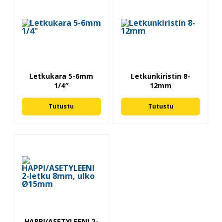
Letkukara 5-6mm
Letkunkiristin 8-
1/4″
12mm
Tutustu
Tutustu
HAPPI/ASETYLEENI 2-