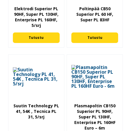
Elektrodi Superior PL
Poltinpää CB50
90HF, Super PL 130HF,
Superior PL 60 HF,
Enterprise PL 160HF,
Super PL 83HF
5/srj
Tutustu
Tutustu
Suutin Technology PL
Plasmapoltin CB150
41, 54K , Tecnica PL
Superior PL 90HF,
31, 5/srj
Super PL 130HF,
Enterprise PL 160HF
Euro – 6m