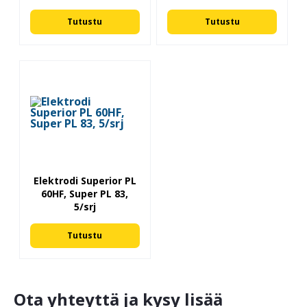
Tutustu
Tutustu
Elektrodi Superior PL
60HF, Super PL 83,
5/srj
Tutustu
Ota yhteyttä ja kysy lisää