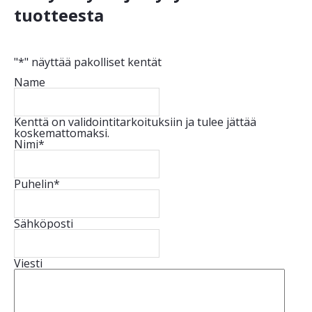
tuotteesta
"
*
" näyttää pakolliset kentät
Name
Kenttä on validointitarkoituksiin ja tulee jättää
koskemattomaksi.
Nimi
*
Puhelin
*
Sähköposti
Viesti