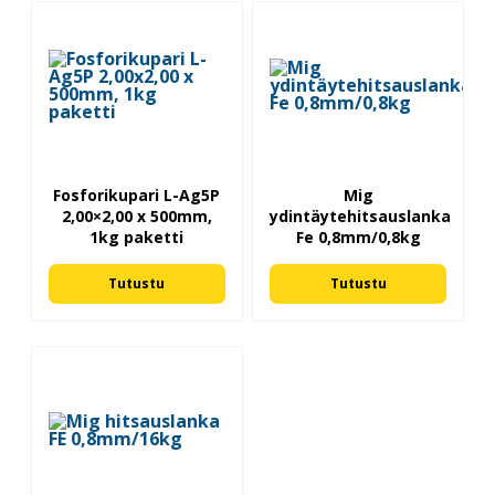
Fosforikupari L-Ag5P
Mig
2,00×2,00 x 500mm,
ydintäytehitsauslanka
1kg paketti
Fe 0,8mm/0,8kg
Tutustu
Tutustu