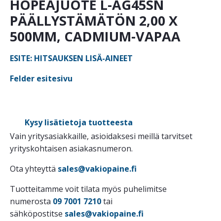
HOPEAJUOTE L-AG45SN
PÄÄLLYSTÄMÄTÖN 2,00 X
500MM, CADMIUM-VAPAA
ESITE: HITSAUKSEN LISÄ-AINEET
Felder esitesivu
Kysy lisätietoja tuotteesta
Vain yritysasiakkaille, asioidaksesi meillä tarvitset
yrityskohtaisen asiakasnumeron.
Ota yhteyttä
sales@vakiopaine.fi
Tuotteitamme voit tilata myös puhelimitse
numerosta
09 7001 7210
tai
sähköpostitse
sales@vakiopaine.fi