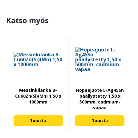
Katso myös
Messinkilanka B-
Hopeajuote L-Ag45Sn
Cu60Zn(Si)(Mn) 1,50 x
päällystetty 1,50 x
1000mm
500mm, cadmium-
vapaa
Tutustu
Tutustu