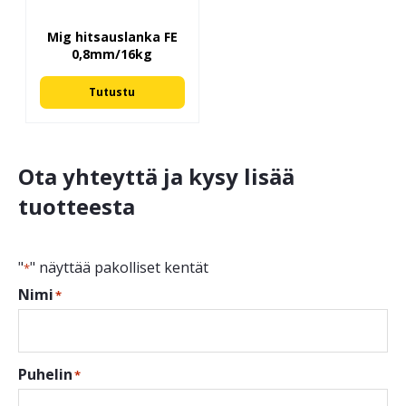
Mig hitsauslanka FE
0,8mm/16kg
Tutustu
Ota yhteyttä ja kysy lisää
tuotteesta
"
" näyttää pakolliset kentät
*
Nimi
*
Puhelin
*