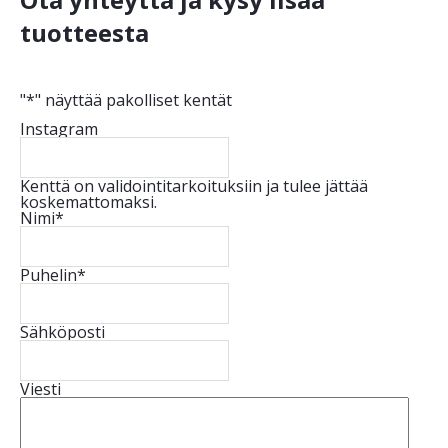
tuotteesta
"
*
" näyttää pakolliset kentät
Instagram
Kenttä on validointitarkoituksiin ja tulee jättää
koskemattomaksi.
Nimi
*
Puhelin
*
Sähköposti
Viesti