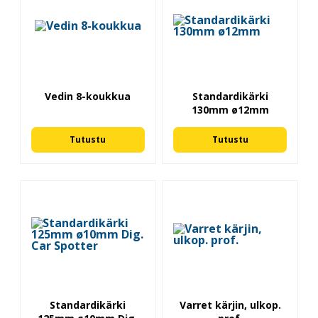
Vedin 8-koukkua
Standardikärki
130mm ø12mm
Tutustu
Tutustu
Standardikärki
Varret kärjin, ulkop.