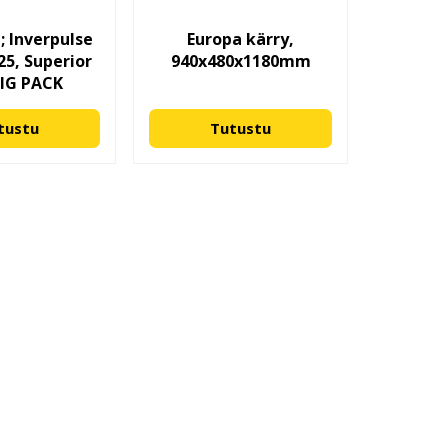
; Inverpulse
Europa kärry,
25, Superior
940x480x1180mm
IG PACK
tustu
Tutustu