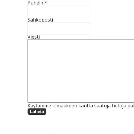
Puhelin
*
Sähköposti
Viesti
Käytämme lomakkeen kautta saatuja tietoja pal
Lähetä