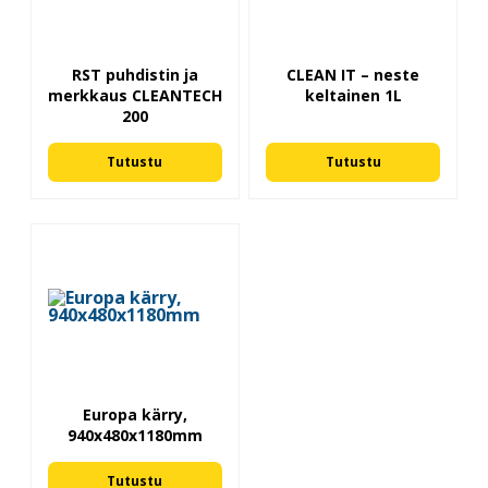
RST puhdistin ja
CLEAN IT – neste
merkkaus CLEANTECH
keltainen 1L
200
Tutustu
Tutustu
Europa kärry,
940x480x1180mm
Tutustu