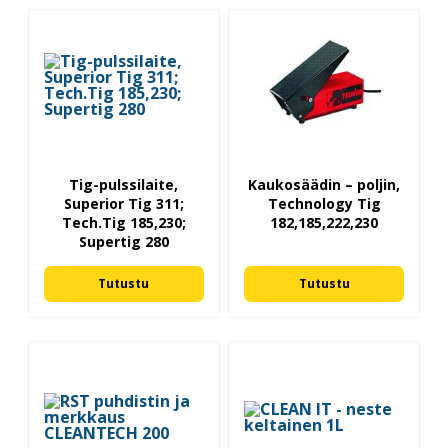
Tig-pulssilaite,
Kaukosäädin – poljin,
Superior Tig 311;
Technology Tig
Tech.Tig 185,230;
182,185,222,230
Supertig 280
Tutustu
Tutustu