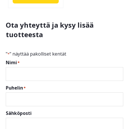
Ota yhteyttä ja kysy lisää
tuotteesta
"
" näyttää pakolliset kentät
*
Nimi
*
Puhelin
*
Sähköposti