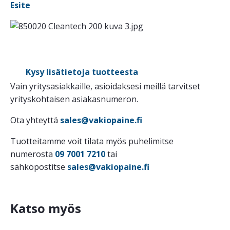
Esite
Kysy lisätietoja tuotteesta
Vain yritysasiakkaille, asioidaksesi meillä tarvitset
yrityskohtaisen asiakasnumeron.
Ota yhteyttä
sales@vakiopaine.fi
Tuotteitamme voit tilata myös puhelimitse
numerosta
09 7001 7210
tai
sähköpostitse
sales@vakiopaine.fi
Katso myös