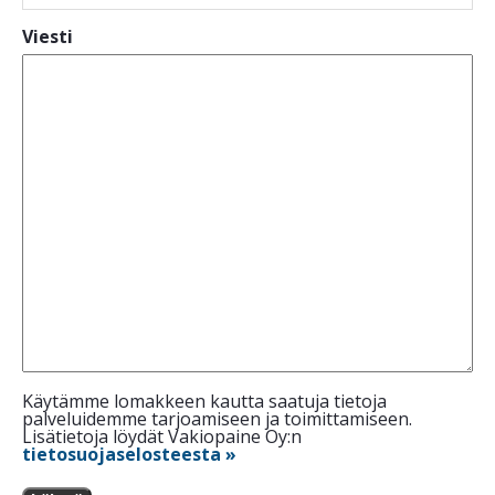
Viesti
Käytämme lomakkeen kautta saatuja tietoja
palveluidemme tarjoamiseen ja toimittamiseen.
Lisätietoja löydät Vakiopaine Oy:n
tietosuojaselosteesta »