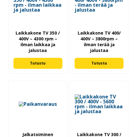
Laikkakone TV 350 /
Laikkakone TV 400/
400V – 4300 rpm –
400V – 3800rpm –
ilman laikkaa ja
ilman terää ja
jalustaa
jalustaa
Tutustu
Tutustu
Jalkatoiminen
Laikkakone TV 300 /