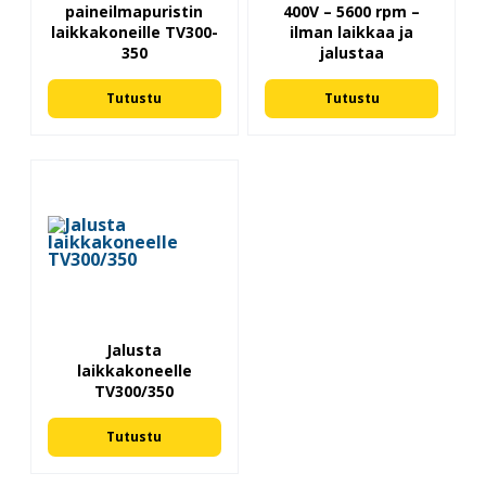
paineilmapuristin
400V – 5600 rpm –
laikkakoneille TV300-
ilman laikkaa ja
350
jalustaa
Tutustu
Tutustu
Jalusta
laikkakoneelle
TV300/350
Tutustu