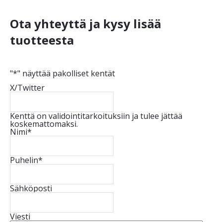
Ota yhteyttä ja kysy lisää
tuotteesta
"
*
" näyttää pakolliset kentät
X/Twitter
Kenttä on validointitarkoituksiin ja tulee jättää
koskemattomaksi.
Nimi
*
Puhelin
*
Sähköposti
Viesti