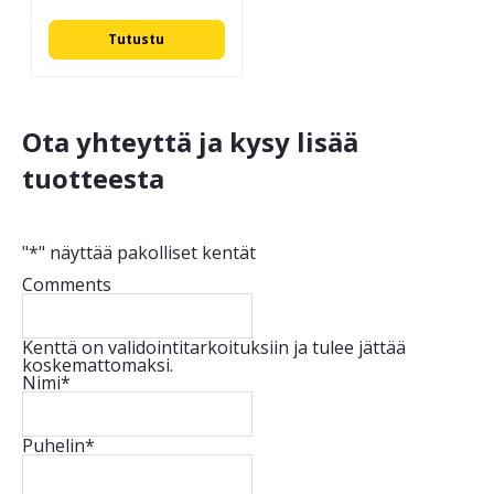
Tutustu
Ota yhteyttä ja kysy lisää
tuotteesta
"
*
" näyttää pakolliset kentät
Comments
Kenttä on validointitarkoituksiin ja tulee jättää
koskemattomaksi.
Nimi
*
Puhelin
*