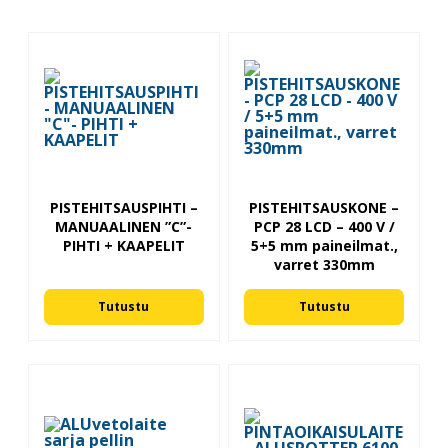
PISTEHITSAUSPIHTI –
PISTEHITSAUSKONE –
MANUAALINEN ”C”-
PCP 28 LCD – 400 V /
PIHTI + KAAPELIT
5+5 mm paineilmat.,
varret 330mm
Tutustu
Tutustu