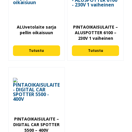
ALUvetolaite sarja
PINTAOIKAISULAITE –
pellin oikaisuun
ALUSPOTTER 6100 –
230V 1 vaiheinen
Tutustu
Tutustu
PINTAOIKAISULAITE –
DIGITAL CAR SPOTTER
5500 – 400V