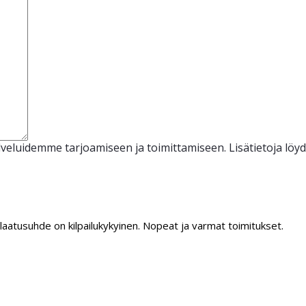
veluidemme tarjoamiseen ja toimittamiseen. Lisätietoja löy
/laatusuhde on kilpailukykyinen. Nopeat ja varmat toimitukset.