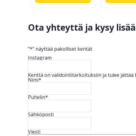
Ota yhteyttä ja kysy lisä
"
*
" näyttää pakolliset kentät
Instagram
Kenttä on validointitarkoituksiin ja tulee jättä
Nimi
*
Puhelin
*
Sähköposti
Viesti