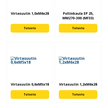
Virtasuutin 1,0xM6x28
Poltinkaula EP 25,
MM270-300 (MF33)
Tutustu
Tutustu
Virtasuutin 0,6xM5x18
Virtasuutin 1,2xM6x28
Tutustu
Tutustu