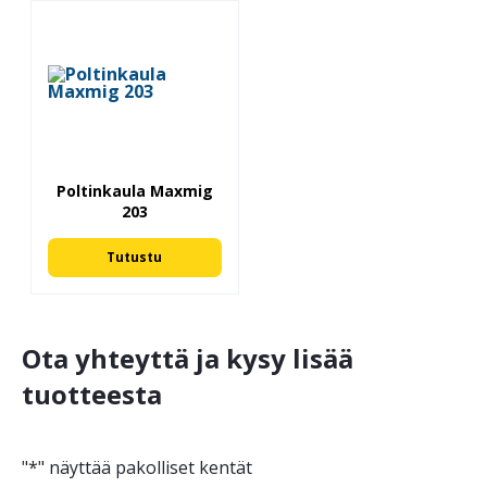
Poltinkaula Maxmig
203
Tutustu
Ota yhteyttä ja kysy lisää
tuotteesta
"
*
" näyttää pakolliset kentät