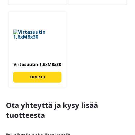
Virtasuutin 1,6xM8x30
Tutustu
Ota yhteyttä ja kysy lisää
tuotteesta