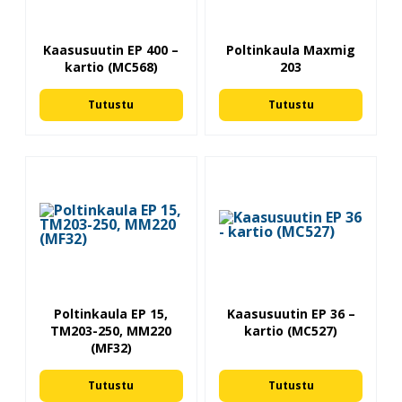
Kaasusuutin EP 400 –
Poltinkaula Maxmig
kartio (MC568)
203
Tutustu
Tutustu
Poltinkaula EP 15,
Kaasusuutin EP 36 –
TM203-250, MM220
kartio (MC527)
(MF32)
Tutustu
Tutustu