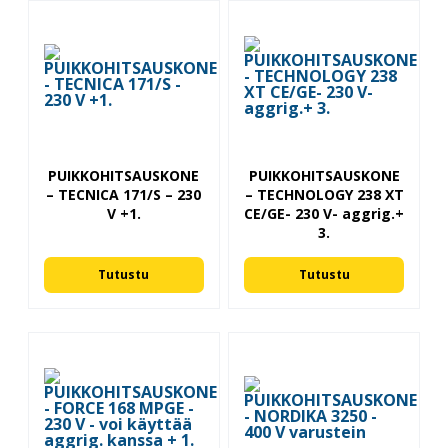
PUIKKOHITSAUSKONE
PUIKKOHITSAUSKONE
– TECNICA 171/S – 230
– TECHNOLOGY 238 XT
V +1.
CE/GE- 230 V- aggrig.+
3.
Tutustu
Tutustu