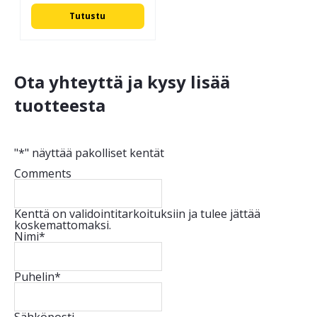
Tutustu
Ota yhteyttä ja kysy lisää
tuotteesta
"
*
" näyttää pakolliset kentät
Comments
Kenttä on validointitarkoituksiin ja tulee jättää
koskemattomaksi.
Nimi
*
Puhelin
*