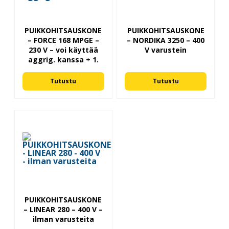
PUIKKOHITSAUSKONE
PUIKKOHITSAUSKONE
– FORCE 168 MPGE –
– NORDIKA 3250 – 400
230 V – voi käyttää
V varustein
aggrig. kanssa + 1.
Tutustu
Tutustu
PUIKKOHITSAUSKONE
– LINEAR 280 – 400 V –
ilman varusteita