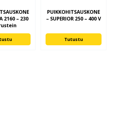
ITSAUSKONE
PUIKKOHITSAUSKONE
 2160 – 230
– SUPERIOR 250 – 400 V
rustein
tustu
Tutustu