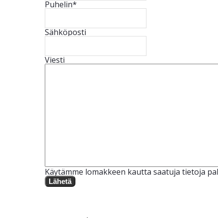
Puhelin
*
Sähköposti
Viesti
Käytämme lomakkeen kautta saatuja tietoja pal
Lähetä