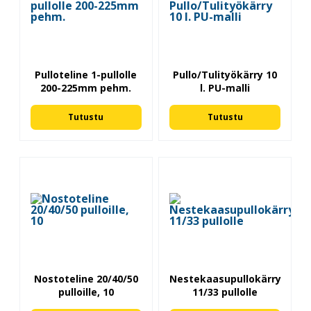
Pulloteline 1-pullolle
Pullo/Tulityökärry 10
200-225mm pehm.
l. PU-malli
Tutustu
Tutustu
Nostoteline 20/40/50
Nestekaasupullokärry
pulloille, 10
11/33 pullolle