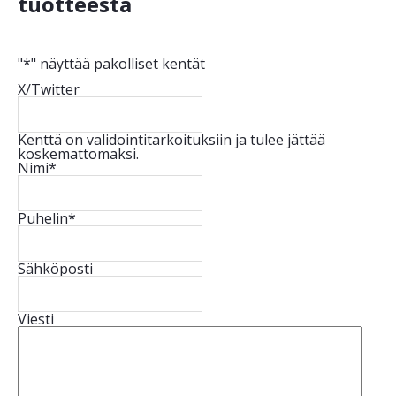
tuotteesta
"
*
" näyttää pakolliset kentät
X/Twitter
Kenttä on validointitarkoituksiin ja tulee jättää
koskemattomaksi.
Nimi
*
Puhelin
*
Sähköposti
Viesti