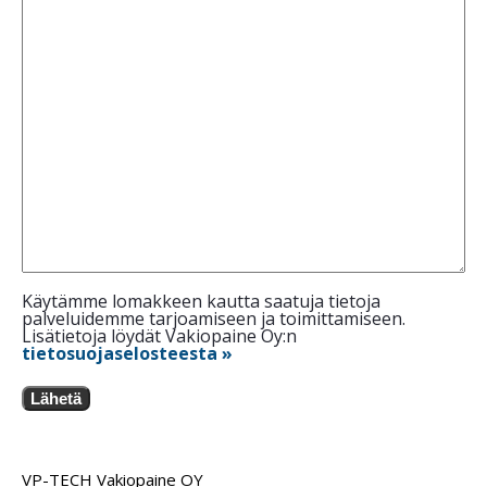
Käytämme lomakkeen kautta saatuja tietoja
palveluidemme tarjoamiseen ja toimittamiseen.
Lisätietoja löydät Vakiopaine Oy:n
tietosuojaselosteesta »
Lähetä
VP-TECH Vakiopaine OY