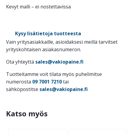
Kevyt malli – ei nostettavissa
Kysy lisätietoja tuotteesta
Vain yritysasiakkaille, asioidaksesi meillä tarvitset
yrityskohtaisen asiakasnumeron.
Ota yhteyttä
sales@vakiopaine.fi
Tuotteitamme voit tilata myös puhelimitse
numerosta
09 7001 7210
tai
sähköpostitse
sales@vakiopaine.fi
Katso myös