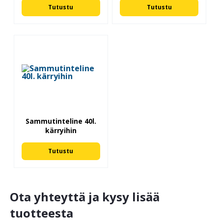
Tutustu
Tutustu
Sammutinteline 40l.
kärryihin
Tutustu
Ota yhteyttä ja kysy lisää
tuotteesta