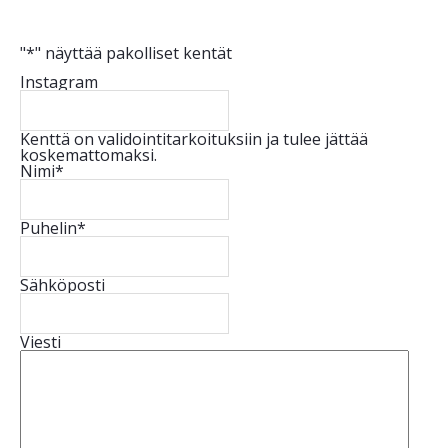
"
*
" näyttää pakolliset kentät
Instagram
Kenttä on validointitarkoituksiin ja tulee jättää
koskemattomaksi.
Nimi
*
Puhelin
*
Sähköposti
Viesti