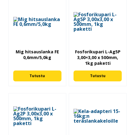
Mig hitsauslanka FE
Fosforikupari L-Ag5P
0,6mm/5,0kg
3,00×3,00 x 500mm,
1kg paketti
Tutustu
Tutustu