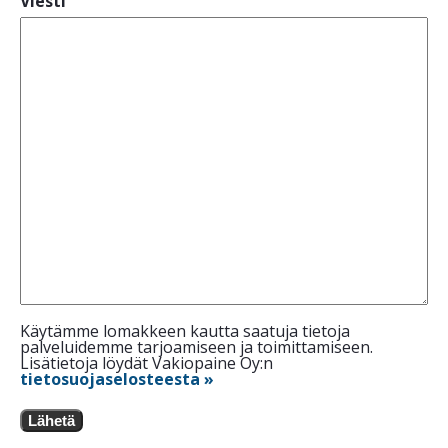
Viesti
Käytämme lomakkeen kautta saatuja tietoja
palveluidemme tarjoamiseen ja toimittamiseen.
Lisätietoja löydät Vakiopaine Oy:n
tietosuojaselosteesta »
Lähetä