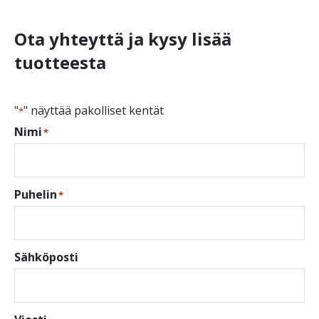
Ota yhteyttä ja kysy lisää
tuotteesta
"
" näyttää pakolliset kentät
*
Nimi
*
Puhelin
*
Sähköposti