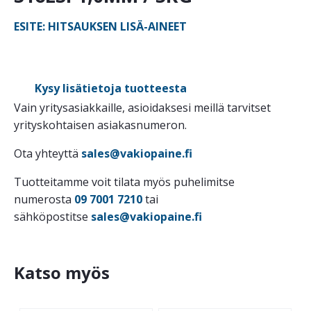
ESITE: HITSAUKSEN LISÄ-AINEET
Kysy lisätietoja tuotteesta
Vain yritysasiakkaille, asioidaksesi meillä tarvitset
yrityskohtaisen asiakasnumeron.
Ota yhteyttä
sales@vakiopaine.fi
Tuotteitamme voit tilata myös puhelimitse
numerosta
09 7001 7210
tai
sähköpostitse
sales@vakiopaine.fi
Katso myös