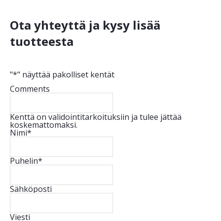
Ota yhteyttä ja kysy lisää
tuotteesta
"
*
" näyttää pakolliset kentät
Comments
Kenttä on validointitarkoituksiin ja tulee jättää
koskemattomaksi.
Nimi
*
Puhelin
*
Sähköposti
Viesti