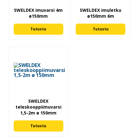
SWELDEX imuvarsi 4m
SWELDEX imuletku
ø150mm
ø150mm 6m
Tutustu
Tutustu
SWELDEX
teleskooppiimuvarsi
1,5-2m ø 150mm
Tutustu