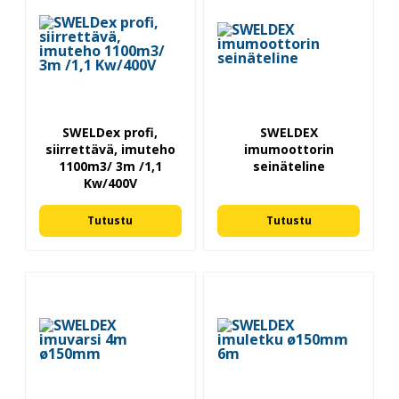
SWELDex profi,
SWELDEX
siirrettävä, imuteho
imumoottorin
1100m3/ 3m /1,1
seinäteline
Kw/400V
Tutustu
Tutustu