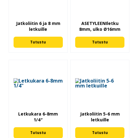
Jatkoliitin 6 ja 8 mm
ASETYLEENIletku
letkuille
8mm, ulko Ø16mm
Tutustu
Tutustu
Letkukara 6-8mm
Jatkoliitin 5-6 mm
1/4″
letkuille
Tutustu
Tutustu