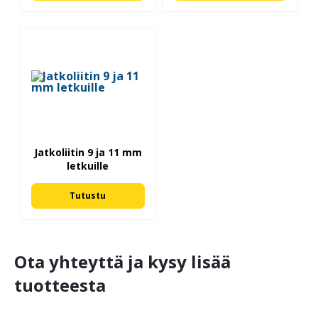
Jatkoliitin 9 ja 11 mm
letkuille
Tutustu
Ota yhteyttä ja kysy lisää
tuotteesta