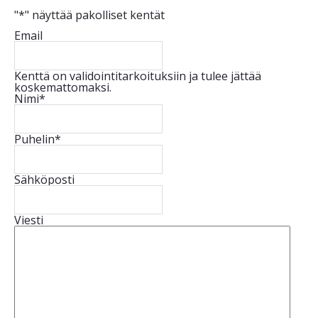
"
*
" näyttää pakolliset kentät
Email
Kenttä on validointitarkoituksiin ja tulee jättää
koskemattomaksi.
Nimi
*
Puhelin
*
Sähköposti
Viesti