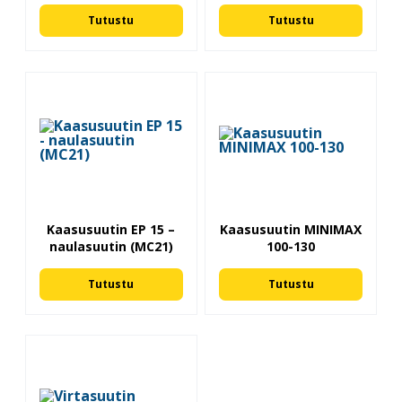
Tutustu
Tutustu
Kaasusuutin EP 15 –
Kaasusuutin MINIMAX
naulasuutin (MC21)
100-130
Tutustu
Tutustu