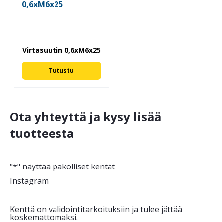
Virtasuutin 0,6xM6x25
Tutustu
Ota yhteyttä ja kysy lisää
tuotteesta
"
*
" näyttää pakolliset kentät
Instagram
Kenttä on validointitarkoituksiin ja tulee jättää
koskemattomaksi.