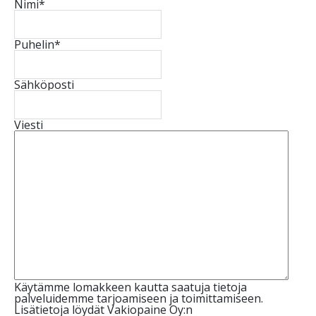
Nimi
*
Puhelin
*
Sähköposti
Viesti
Käytämme lomakkeen kautta saatuja tietoja
palveluidemme tarjoamiseen ja toimittamiseen.
Lisätietoja löydät Vakiopaine Oy:n